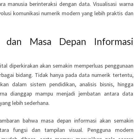
ara manusia berinteraksi dengan data. Visualisasi warna
volusi komunikasi numerik modern yang lebih praktis dan
gi dan Masa Depan Informasi
ital diperkirakan akan semakin memperluas penggunaan
erbagai bidang. Tidak hanya pada data numerik tertentu,
kan dalam sistem pendidikan, analisis bisnis, hingga
Warna dianggap mampu menjadi jembatan antara data
ang lebih sederhana.
gambaran bahwa masa depan informasi akan semakin
ara fungsi dan tampilan visual. Pengguna modern