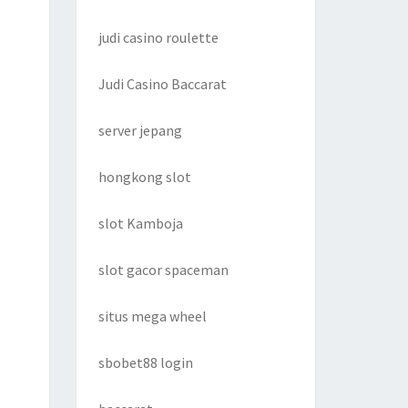
judi casino roulette
Judi Casino Baccarat
server jepang
hongkong slot
slot Kamboja
slot gacor spaceman
situs mega wheel
sbobet88 login