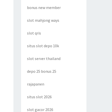
bonus new member
slot mahjong ways
slot qris
situs slot depo 10k
slot server thailand
depo 25 bonus 25
rajapanen
situs slot 2026
slot gacor 2026