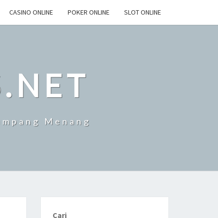
CASINO ONLINE
POKER ONLINE
SLOT ONLINE
.NET
 Gampang Menang
Cari