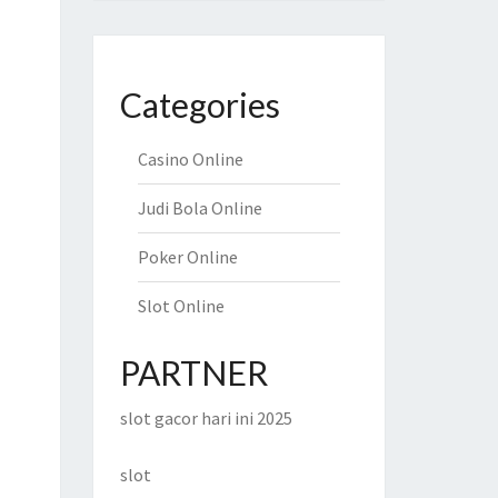
Categories
Casino Online
Judi Bola Online
Poker Online
Slot Online
PARTNER
slot gacor hari ini 2025
slot