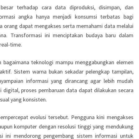
esar terhadap cara data diproduksi, disimpan, dan
formasi angka hanya menjadi konsumsi terbatas bagi
mua orang dapat mengakses serta memahami data melalui
hana. Transformasi ini menciptakan budaya baru dalam
eal-time.
an bagaimana teknologi mampu menggabungkan elemen
eraktif. Sistem warna bukan sekadar pelengkap tampilan,
enyampaian informasi yang dirancang agar lebih mudah
 digital, proses pembaruan data dapat dilakukan secara
sual yang konsisten.
mempercepat evolusi tersebut. Pengguna kini mengakses
 maupun komputer dengan resolusi tinggi yang mendukung
disi ini mendorong pengembang sistem informasi untuk