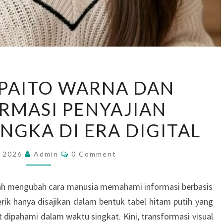
DATA
 PAITO WARNA DAN
SDY
RMASI PENYAJIAN
PAITO
WARNA
NGKA DI ERA DIGITAL
DAN
TRANSFORMASI
Comments
, 2026
Admin
0 Comment
PENYAJIAN
INFORMASI
lah mengubah cara manusia memahami informasi berbasis
ANGKA
ik hanya disajikan dalam bentuk tabel hitam putih yang
DI
dipahami dalam waktu singkat. Kini, transformasi visual