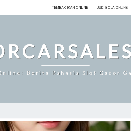
TEMBAK IKAN ONLINE
JUDI BOLA ONLINE
ORCARSALES
 Online: Berita Rahasia Slot Gacor