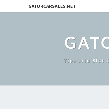
GATORCARSALES.NET
GAT
Tips Jitu Slot