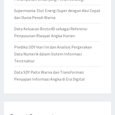
Supermania: Slot Energi Super dengan Aksi Cepat
dan Dunia Penuh Warna
Data Keluaran Broto4D sebagai Referensi
Penyusunan Riwayat Angka Harian
Prediksi SDY Hari Ini dan Analisis Pergerakan
Data Numerik dalam Sistem Informasi
Terstruktur
Data SDY Paito Warna dan Transformasi
Penyajian Informasi Angka di Era Digital