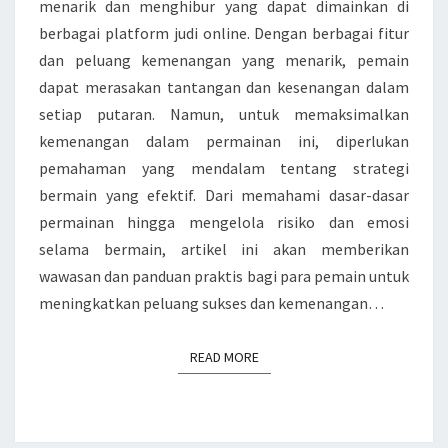
menarik dan menghibur yang dapat dimainkan di
berbagai platform judi online. Dengan berbagai fitur
dan peluang kemenangan yang menarik, pemain
dapat merasakan tantangan dan kesenangan dalam
setiap putaran. Namun, untuk memaksimalkan
kemenangan dalam permainan ini, diperlukan
pemahaman yang mendalam tentang strategi
bermain yang efektif. Dari memahami dasar-dasar
permainan hingga mengelola risiko dan emosi
selama bermain, artikel ini akan memberikan
wawasan dan panduan praktis bagi para pemain untuk
meningkatkan peluang sukses dan kemenangan…
READ MORE
READ MORE