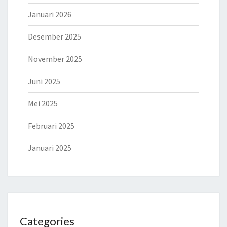
Januari 2026
Desember 2025
November 2025
Juni 2025
Mei 2025
Februari 2025
Januari 2025
Categories