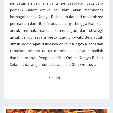
pengalaman bermain yang mengasyikkan bagi para
pemain. Dalam artikel ini, kami akan membahas
berbagai aspek Kingyo Riches, mulai dari mekanisme
permainan dan fitur-fitur spesialnya hingga kiat-kiat
untuk memaksimalkan kemenangan dan strategi
untuk berjudi secara bertanggung jawab. Bersiaplah
untuk menjelajahi dunia bawah laut Kingyo Riches dan
temukan rahasia untuk membuka kekayaan hadiah
dan hiburannya. Pengantar Slot Online Kingyo Riches
Selamat datang di dunia bawah laut Slot Online…
READ MORE
READ MORE