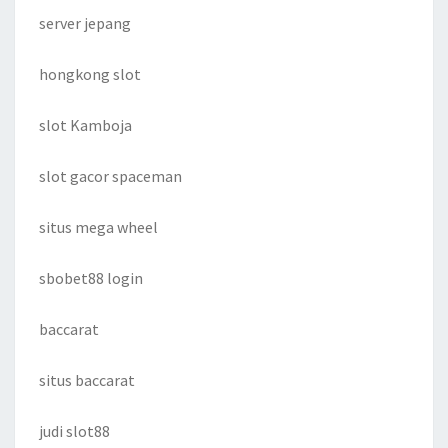
server jepang
hongkong slot
slot Kamboja
slot gacor spaceman
situs mega wheel
sbobet88 login
baccarat
situs baccarat
judi slot88