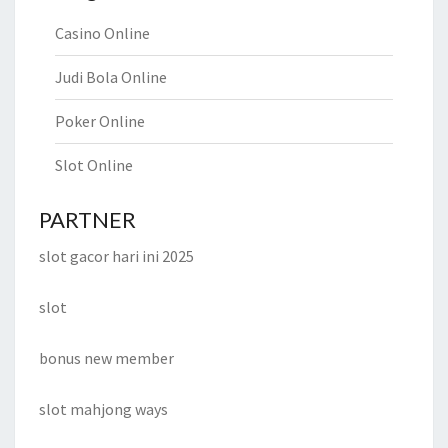
Casino Online
Judi Bola Online
Poker Online
Slot Online
PARTNER
slot gacor hari ini 2025
slot
bonus new member
slot mahjong ways